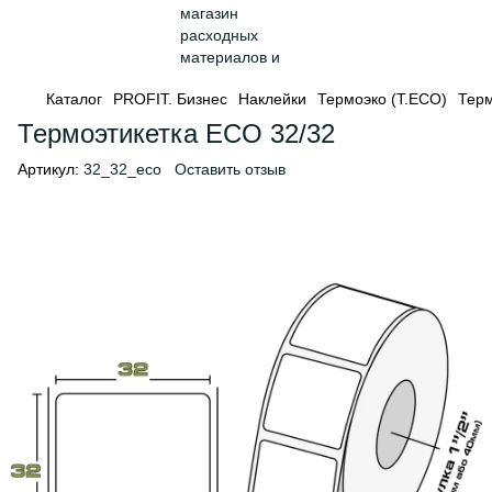
Каталог
PROFIT. Бизнес
Наклейки
Термоэко (Т.ЕСО)
Терм
Термоэтикетка ECO 32/32
Артикул:
32_32_eco
Оставить отзыв