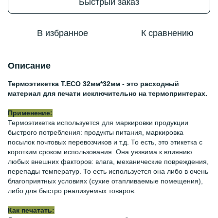
Быстрый заказ
В избранное
К сравнению
Описание
Термоэтикетка Т.ECO 32мм*32мм - это расходный
материал для печати исключительно на термопринтерах.
Применение:
Термоэтикетка используется для маркировки продукции
быстрого потребления: продукты питания, маркировка
посылок почтовых перевозчиков и т.д. То есть, это этикетка с
коротким сроком использования. Она уязвима к влиянию
любых внешних факторов: влага, механические повреждения,
перепады температур. То есть используется она либо в очень
благоприятных условиях (сухие отапливаемые помещения),
либо для быстро реализуемых товаров.
Как печатать: