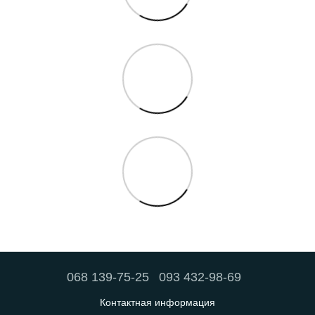
068 139-75-25
093 432-98-69
Контактная информация