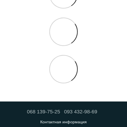
068 139-75-25
093 432-98-69
Контактная информация