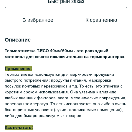
Быстрый заказ
В избранное
К сравнению
Описание
Термоэтикетка Т.ECO 40мм*60мм - это расходный
материал для печати исключительно на термопринтерах.
Применение:
Термоэтикетка используется для маркировки продукции
быстрого потребления: продукты питания, маркировка
посылок почтовых перевозчиков и т.д. То есть, это этикетка с
коротким сроком использования. Она уязвима к влиянию
любых внешних факторов: влага, механические повреждения,
перепады температур. То есть используется она либо в очень
благоприятных условиях (сухие отапливаемые помещения),
либо для быстро реализуемых товаров.
Как печатать: