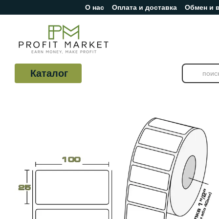
О нас
Оплата и доставка
Обмен и 
Перейти к основному контенту
Отзывы о магазине
Каталог