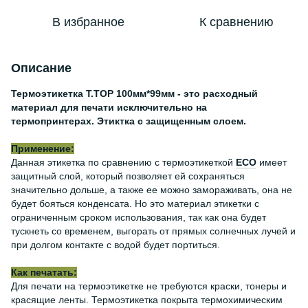
В избранное
К сравнению
Описание
Термоэтикетка Т.TOP 100мм*99мм - это расходный
материал для печати исключительно на
термопринтерах. Этиктка с защищенным слоем.
Применение:
Данная этикетка по сравнению с термоэтикеткой
ЕСО
имеет
защитный слой, который позволяет ей сохраняться
значительно дольше, а также ее можно замораживать, она не
будет бояться конденсата. Но это материал этикетки с
ограниченным сроком использования, так как она будет
тускнеть со временем, выгорать от прямых солнечных лучей и
при долгом контакте с водой будет портиться.
Как печатать:
Для печати на термоэтикетке не требуются краски, тонеры и
красящие ленты. Термоэтикетка покрыта термохимическим