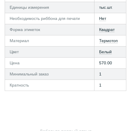
Единицы измерения
тыс.шт.
Необходимость риббона для печати
Нет
Форма этикеток
Квадрат
Материал
Термотоп
Цвет
Белый
Цена
570.00
Минимальный заказ
1
Кратность
1