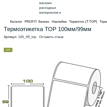
Каталог
PROFIT. Бизнес
Наклейки
Термотоп (T.TOP)
Терм
Термоэтикетка ТОР 100мм/99мм
Артикул:
100_99_top
Оставить отзыв
ХИТ