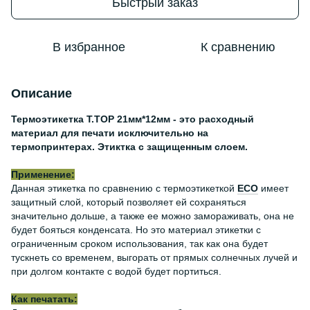
Быстрый заказ
В избранное
К сравнению
Описание
Термоэтикетка Т.TOP 21мм*12мм - это расходный
материал для печати исключительно на
термопринтерах. Этиктка с защищенным слоем.
Применение:
Данная этикетка по сравнению с термоэтикеткой
ЕСО
имеет
защитный слой, который позволяет ей сохраняться
значительно дольше, а также ее можно замораживать, она не
будет бояться конденсата. Но это материал этикетки с
ограниченным сроком использования, так как она будет
тускнеть со временем, выгорать от прямых солнечных лучей и
при долгом контакте с водой будет портиться.
Как печатать: