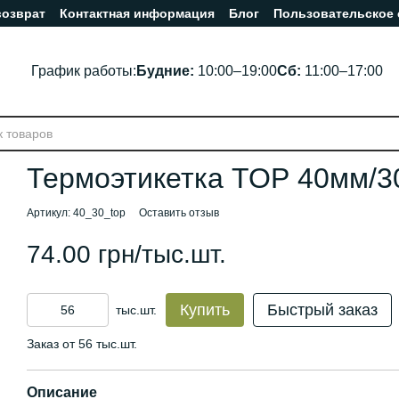
возврат
Контактная информация
Блог
Пользовательское
График работы:
Будние:
10:00–19:00
Сб:
11:00–17:00
Термоэтикетка ТОР 40мм/
Артикул: 40_30_top
Оставить отзыв
74.00 грн/тыс.шт.
Купить
Быстрый заказ
тыс.шт.
Заказ от 56 тыс.шт.
Описание