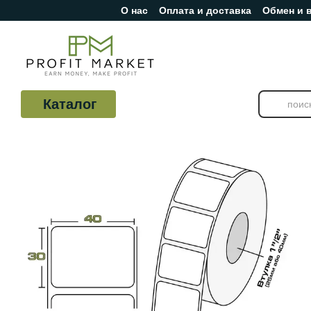
О нас
Оплата и доставка
Обмен и 
Перейти к основному контенту
Отзывы о магазине
Каталог