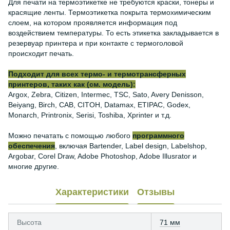
Для печати на термоэтикетке не требуются краски, тонеры и
красящие ленты. Термоэтикетка покрыта термохимическим
слоем, на котором проявляется информация под
воздействием температуры. То есть этикетка закладывается в
резервуар принтера и при контакте с термоголовой
происходит печать.
Подходит для всех термо- и термотрансферных
принтеров, таких как (см. модель):
Argox, Zebra, Citizen, Intermec, TSC, Sato, Avery Denisson,
Beiyang, Birch, CAB, CITOH, Datamax, ETIPAC, Godex,
Monarch, Printronix, Serisi, Toshiba, Xprinter и т.д.
Можно печатать с помощью любого
программного
обеспечения
, включая Bartender, Label design, Labelshop,
Argobar, Corel Draw, Adobe Photoshop, Adobe Illusrator и
многие другие.
Характеристики
Отзывы
Высота
71 мм