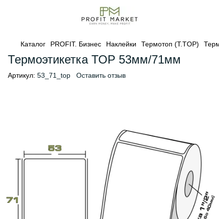
Каталог
PROFIT. Бизнес
Наклейки
Термотоп (T.TOP)
Терм
Термоэтикетка ТОР 53мм/71мм
Артикул:
53_71_top
Оставить отзыв