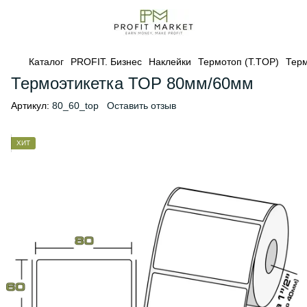
Каталог
PROFIT. Бизнес
Наклейки
Термотоп (T.TOP)
Терм
Термоэтикетка ТОР 80мм/60мм
Артикул:
80_60_top
Оставить отзыв
ХИТ