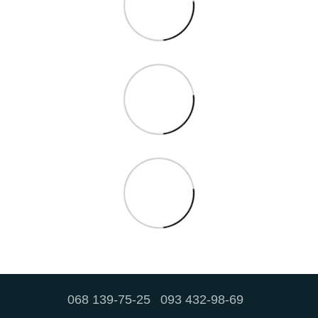
068 139-75-25
093 432-98-69