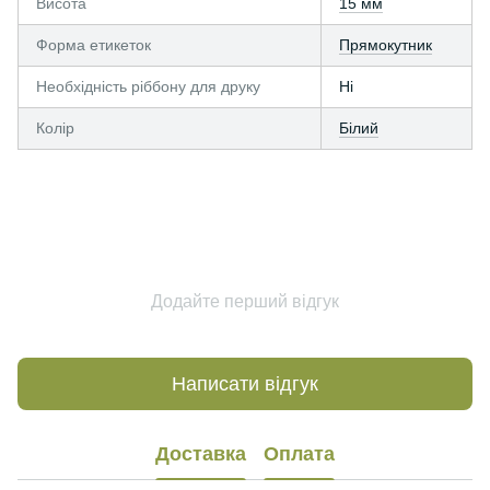
Висота
15 мм
Форма етикеток
Прямокутник
Необхідність ріббону для друку
Ні
Колір
Білий
Додайте перший відгук
Написати відгук
Доставка
Оплата