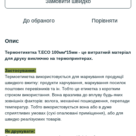
Замовити швидко
До обраного
Порівняти
Опис
Термоетикетка Т.ЕСО 100мм*15мм - це витратний матеріал
для друку виключно на термопринтерах.
Застосування:
Термоетикетка використовується для маркування продукції
швидкого вжитку: продукти харчування, маркування посилок
поштових перевізників та ін. Тобто це етикетка з коротким
строком використання. Вона вразлива до вплуву будь-яких
зовнішніх факторів: волога, механічні пошкодження, перепади
температур. Тобто використовується вона або в дуже
сприятливих умовах (сухі опалювані приміщення), або для
швидко реалізуємих товарів.
Як друкувати: