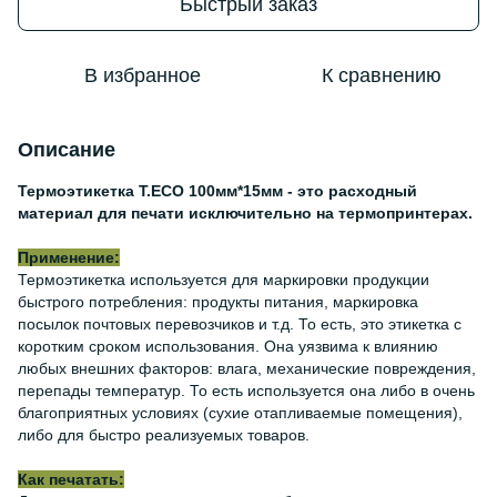
Быстрый заказ
В избранное
К сравнению
Описание
Термоэтикетка Т.ECO 100мм*15мм - это расходный
материал для печати исключительно на термопринтерах.
Применение:
Термоэтикетка используется для маркировки продукции
быстрого потребления: продукты питания, маркировка
посылок почтовых перевозчиков и т.д. То есть, это этикетка с
коротким сроком использования. Она уязвима к влиянию
любых внешних факторов: влага, механические повреждения,
перепады температур. То есть используется она либо в очень
благоприятных условиях (сухие отапливаемые помещения),
либо для быстро реализуемых товаров.
Как печатать: