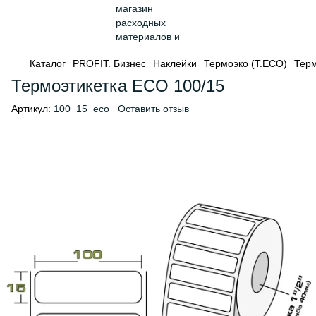
Каталог
PROFIT. Бизнес
Наклейки
Термоэко (Т.ЕСО)
Терм
Термоэтикетка ECO 100/15
Артикул:
100_15_eco
Оставить отзыв