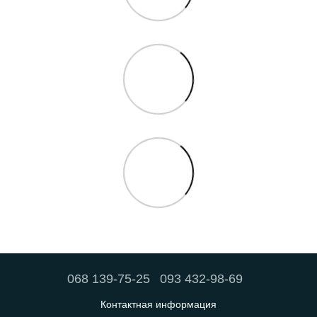
068 139-75-25
093 432-98-69
Контактная информация