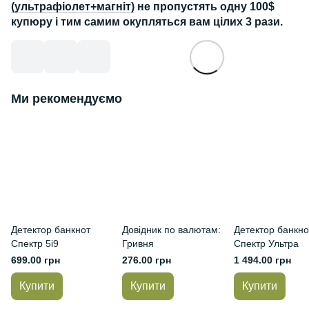
(ультрафіолет+магніт)
не пропустять одну 100$
купюру і тим самим окупляться вам цілих 3 рази.
Ми рекомендуємо
Детектор банкнот
Довідник по валютам:
Детектор банкно
Спектр 5i9
Гривня
Спектр Ультра
699.00 грн
276.00 грн
1 494.00 грн
Купити
Купити
Купити