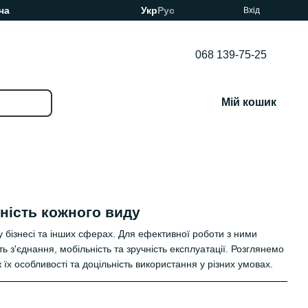
ча
Укр
Рус
Вхід
068 139-75-25
Мій кошик
ність кожного виду
у бізнесі та інших сферах. Для ефективної роботи з ними
 з'єднання, мобільність та зручність експлуатації. Розглянемо
ж їх особливості та доцільність використання у різних умовах.