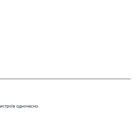
истроїв одночасно.